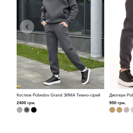
Склад тканини
80% бавов
Костюм Pobedov Grand ЗИМА Темно-сірий
Джогери Po
2400 грн.
950 грн.