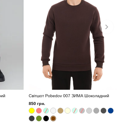
україна
рий
Світшот Pobedov 007 ЗИМА Шоколадний
850 грн.