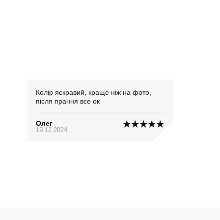
Колір яскравий, краще ніж на фото,
після прання все ок
Олег
19.12.2024