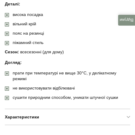
Деталі:
висока посадка
Відгуки
вільний крій
пояс на резинці
піжамний стиль
Сезон:
всесезонні (для дому)
Догляд:
прати при температурі не вище 30°C, у делікатному
режимі
не використовувати відбілювачі
сушити природним способом, уникати штучної сушки
Характеристики
Бренд
manirna