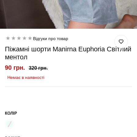
Відгуки про товар
Піжамні шорти Manirna Euphoria Світлий
ментол
90 грн.
320 грн.
Немає в наявності
КОЛІР