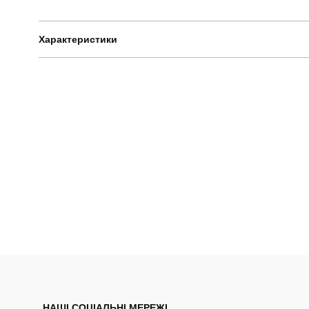
Характеристики
Бренд
Артикул
Стать
Сезон
Матеріал
НАШІ СОЦІАЛЬНІ МЕРЕЖІ