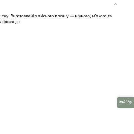
сну. Виготовлені з якісного плюшу — ніжного, м’якого та
у фіксацію.
Відгуки