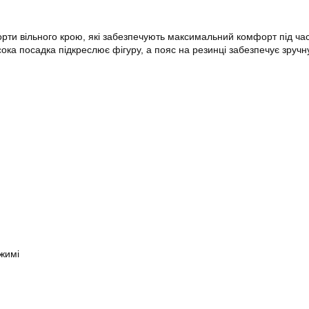
рти вільного крою, які забезпечують максимальний комфорт під час 
ока посадка підкреслює фігуру, а пояс на резинці забезпечує зручн
жимі