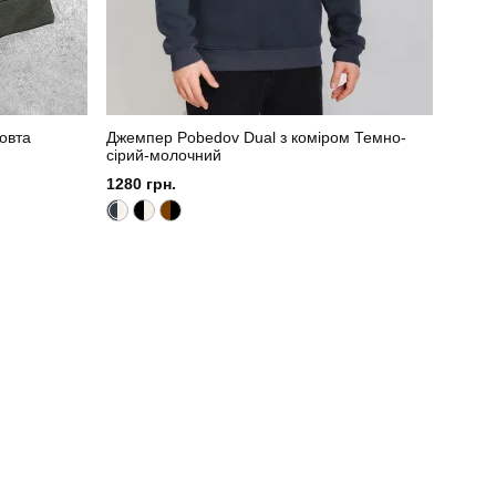
овта
Джемпер Pobedov Dual з коміром Темно-
сірий-молочний
1280 грн.