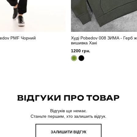
edov PMF Чорний
Худі Pobedov 008 ЗИМА - Герб ж
вишивка Хакі
1200 грн.
ВІДГУКИ ПРО ТОВАР
Відгуків ще немає.
Станьте першим, хто залишить відгук.
ЗАЛИШИТИ ВІДГУК