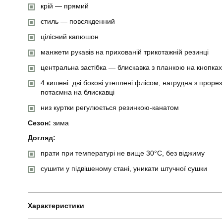
крій — прямий
стиль — повсякденний
цілісний капюшон
манжети рукавів на прихованій трикотажній резинці
центральна застібка — блискавка з планкою на кнопках
4 кишені: дві бокові утеплені флісом, нагрудна з прор
потаємна на блискавці
низ куртки регулюється резинкою-канатом
Сезон:
зима
Догляд:
прати при температурі не вище 30°C, без віджиму
сушити у підвішеному стані, уникати штучної сушки
Характеристики