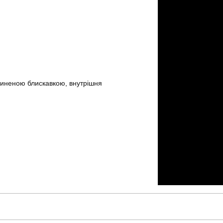
езиненою блискавкою, внутрішня