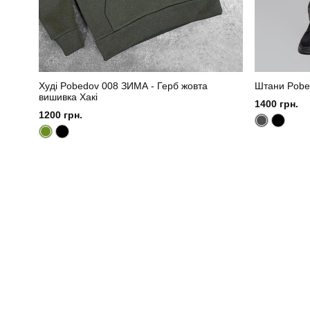
Худі Pobedov 008 ЗИМА - Герб жовта
Штани Pobe
вишивка Хакі
1400 грн.
1200 грн.