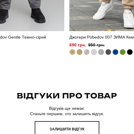
dov Gentle Темно-сірий
Джогери Pobedov 007 ЗИМА Ке
690 грн.
950 грн.
ВІДГУКИ ПРО ТОВАР
Відгуків ще немає.
Станьте першим, хто залишить відгук.
ЗАЛИШИТИ ВІДГУК