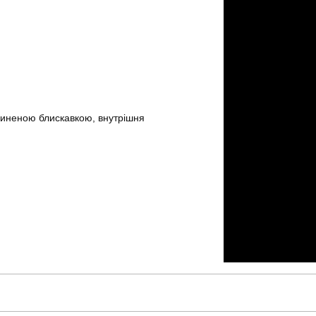
езиненою блискавкою, внутрішня