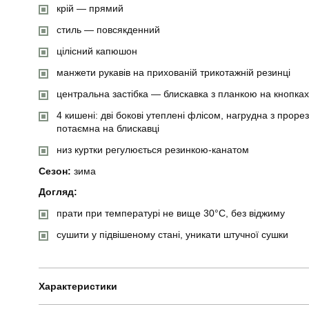
крій — прямий
стиль — повсякденний
цілісний капюшон
манжети рукавів на прихованій трикотажній резинці
центральна застібка — блискавка з планкою на кнопках
4 кишені: дві бокові утеплені флісом, нагрудна з прор
потаємна на блискавці
низ куртки регулюється резинкою-канатом
Сезон:
зима
Догляд:
прати при температурі не вище 30°C, без віджиму
сушити у підвішеному стані, уникати штучної сушки
Характеристики