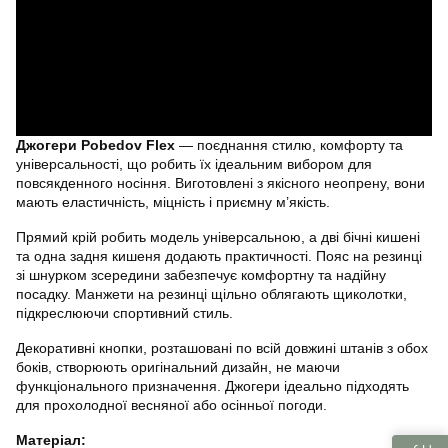
Джогери Pobedov Flex
— поєднання стилю, комфорту та
універсальності, що робить їх ідеальним вибором для
повсякденного носіння. Виготовлені з якісного неопрену, вони
мають еластичність, міцність і приємну м’якість.
Прямий крій робить модель універсальною, а дві бічні кишені
та одна задня кишеня додають практичності. Пояс на резинці
зі шнурком зсередини забезпечує комфортну та надійну
посадку. Манжети на резинці щільно облягають щиколотки,
підкреслюючи спортивний стиль.
Декоративні кнопки, розташовані по всій довжині штанів з обох
боків, створюють оригінальний дизайн, не маючи
функціонального призначення. Джогери ідеально підходять
для прохолодної весняної або осінньої погоди.
Матеріал: