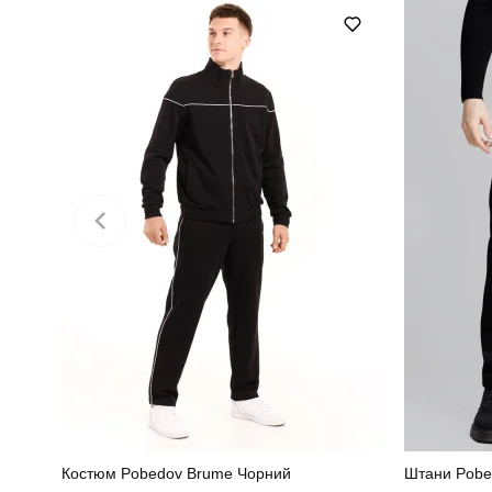
Сезон
Матеріал
Країна - виробник
Костюм Pobedov Brume Чорний
Штани Pobe