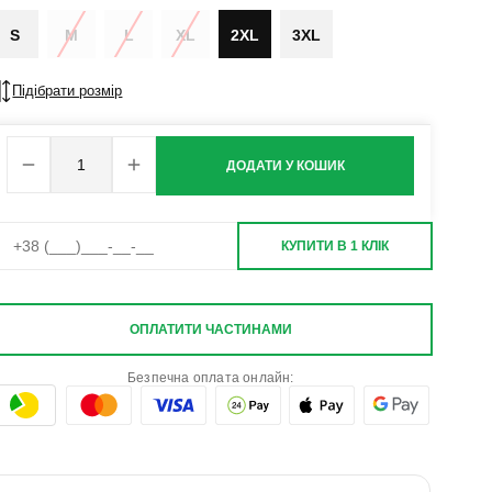
S
M
L
XL
2XL
3XL
Підібрати розмір
ДОДАТИ У КОШИК
КУПИТИ В 1 КЛІК
ОПЛАТИТИ ЧАСТИНАМИ
Безпечна оплата онлайн: