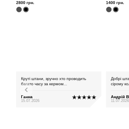
2800 грн.
1400 грн.
Круті штани, зручно хто проводить
Добрі шт
багато часу за кермом...
сірому ко
Ганна
Андрій 
15.07.2026
11.07.2026