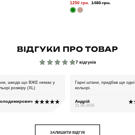
1250 грн.
1480 грн.
ВІДГУКИ ПРО ТОВАР
7 відгуків
ани, шкода що ВЖЕ немає у
Гарні штани, придбав ще одні
льорі розміру (XL)
кольорі.
Володимирович
Андрій
21.06.2026
ЗАЛИШИТИ ВІДГУК