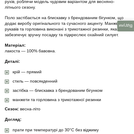
рухів, роблячи модель чудовим варіантом для весняно-
літнього сезону.
Поло застібається на блискавку з брендованим бігунком, що
додає виробу оригінального та сучасного акценту. Манжети
Відгуки
рукавів та горловина виконані з трикотажної резинки, яка
забезпечує зручну посадку та підкреслює охайний силует.
Матеріал:
лакоста — 100% бавовна.
Деталі:
крій — прямий
стиль — повсякденний
застібка — блискавка з брендованим бігунком
манжети та горловина з трикотажної резинки
Сезон:
весна-літо
Догляд:
прати при температурі до 30°C без віджиму