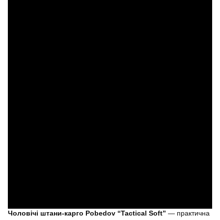
Чоловічі штани-карго Pobedov “Tactical Soft”
— практична