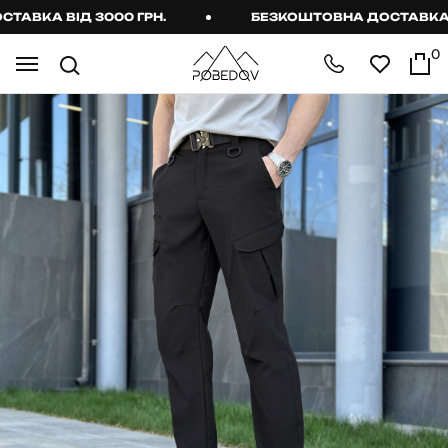
КА ВІД 3000 ГРН.
БЕЗКОШТОВНА ДОСТАВКА ВІД
0