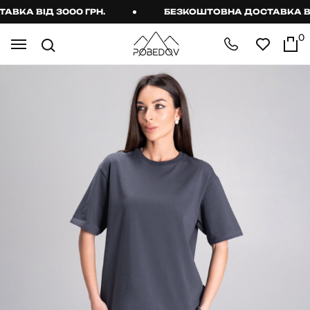
КА ВІД 3000 ГРН.
БЕЗКОШТОВНА ДОСТАВКА ВІД 
0