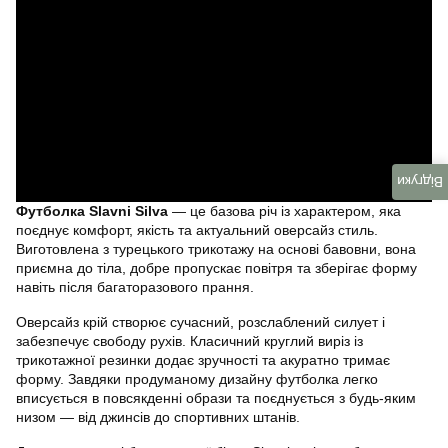
Відгуки
Футболка Slavni Silva
— це базова річ із характером, яка
поєднує комфорт, якість та актуальний оверсайз стиль.
Виготовлена з турецького трикотажу на основі бавовни, вона
приємна до тіла, добре пропускає повітря та зберігає форму
навіть після багаторазового прання.
Оверсайз крій створює сучасний, розслаблений силует і
забезпечує свободу рухів. Класичний круглий виріз із
трикотажної резинки додає зручності та акуратно тримає
форму. Завдяки продуманому дизайну футболка легко
вписується в повсякденні образи та поєднується з будь-яким
низом — від джинсів до спортивних штанів.