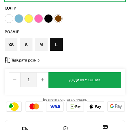
КОЛІР
РОЗМІР
XS
S
M
L
Підібрати розмір
ДОДАТИ У КОШИК
Безпечна оплата онлайн: