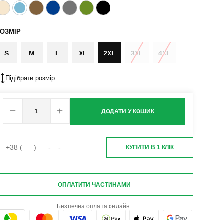
ОЗМІР
S
M
L
XL
2XL
3XL
4XL
Підібрати розмір
ДОДАТИ У КОШИК
КУПИТИ В 1 КЛІК
ОПЛАТИТИ ЧАСТИНАМИ
Безпечна оплата онлайн: