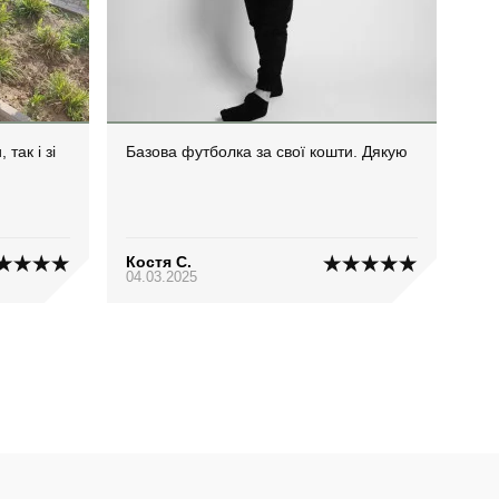
так і зі
Базова футболка за свої кошти. Дякую
Костя С.
04.03.2025