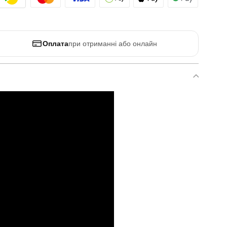
Оплата
при отриманні або онлайн