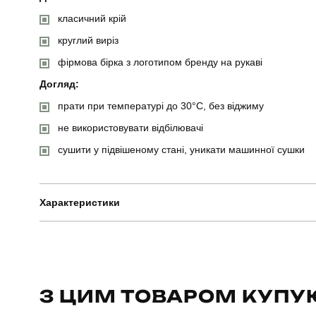
класичний крій
круглий виріз
фірмова бірка з логотипом бренду на рукаві
Догляд:
прати при температурі до 30°C, без віджиму
не використовувати відбілювачі
сушити у підвішеному стані, уникати машинної сушки
Характеристики
Бренд
Артикул
З ЦИМ ТОВАРОМ КУПУ
Стать