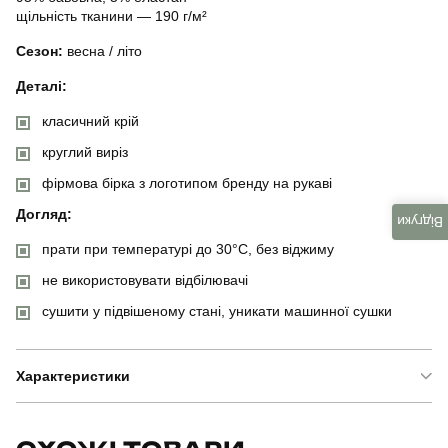
щільність тканини — 190 г/м²
Сезон:
весна / літо
Деталі:
класичний крій
круглий виріз
фірмова бірка з логотипом бренду на рукаві
Догляд:
Відгуки
прати при температурі до 30°C, без віджиму
не використовувати відбілювачі
сушити у підвішеному стані, уникати машинної сушки
Характеристики
Бренд
pobedov