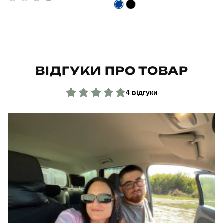
Країна - виробник
україна
ВІДГУКИ ПРО ТОВАР
4 відгуки