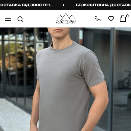
ВКА ВІД 3000 ГРН.
БЕЗКОШТОВНА ДОСТАВКА ВІД
0