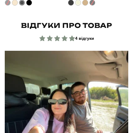
Країна - виробник
україна
ВІДГУКИ ПРО ТОВАР
4 відгуки