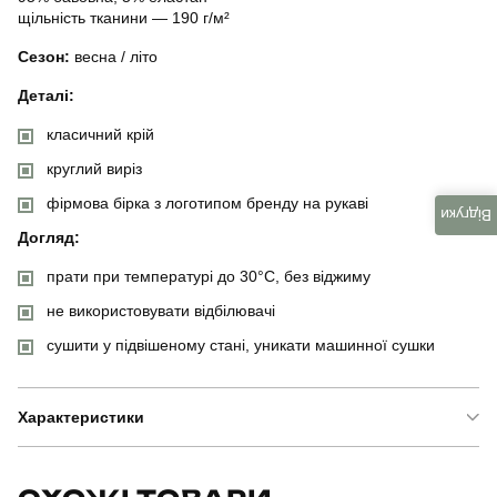
щільність тканини — 190 г/м²
Сезон:
весна / літо
Деталі:
класичний крій
круглий виріз
фірмова бірка з логотипом бренду на рукаві
Відгуки
Догляд:
прати при температурі до 30°C, без віджиму
не використовувати відбілювачі
сушити у підвішеному стані, уникати машинної сушки
Характеристики
Бренд
pobedov