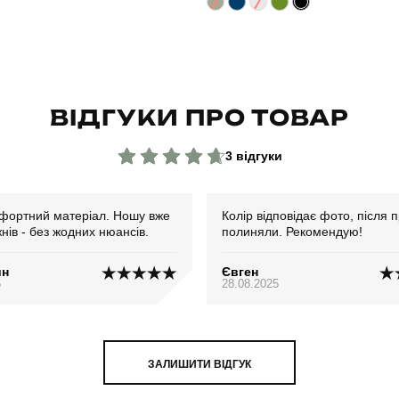
ВІДГУКИ ПРО ТОВАР
3 відгуки
фортний матеріал. Ношу вже
Колір відповідає фото, після 
жнів - без жодних нюансів.
полиняли. Рекомендую!
ин
Євген
5
28.08.2025
ЗАЛИШИТИ ВІДГУК