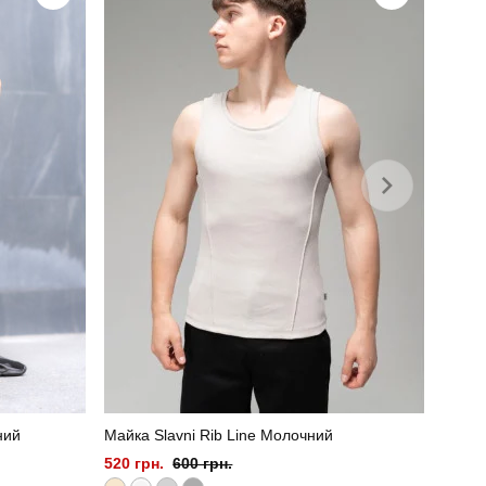
100% поліестер
ний
Майка Slavni Rib Line Молочний
520 грн.
600 грн.