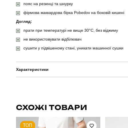
пояс на резинці та шнурку
фірмова жаккардова бірка Pobedov на боковій кишені
Догляд:
прати при температурі не вище 30°C, без віджиму
не використовувати відбілювач
сушити у підвішеному стані, уникати машинної сушки
Характеристики
Бренд
Артикул
СХОЖІ ТОВАРИ
Стать
ТОП
Сезон