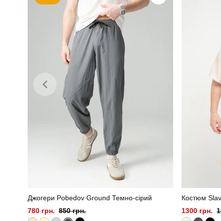
Матеріал
Країна - виробник
Джогери Pobedov Ground Темно-сірий
Костюм Slav
780 грн.
850 грн.
1300 грн.
1