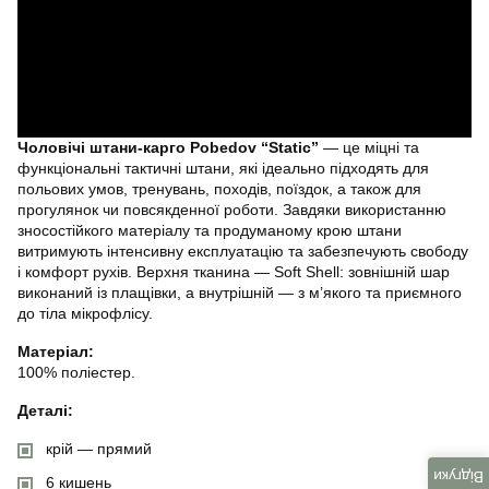
Чоловічі штани-карго Pobedov “Static”
— це міцні та
функціональні тактичні штани, які ідеально підходять для
польових умов, тренувань, походів, поїздок, а також для
прогулянок чи повсякденної роботи. Завдяки використанню
зносостійкого матеріалу та продуманому крою штани
витримують інтенсивну експлуатацію та забезпечують свободу
і комфорт рухів. Верхня тканина — Soft Shell: зовнішній шар
виконаний із плащівки, а внутрішній — з м’якого та приємного
до тіла мікрофлісу.
Матеріал:
100% поліестер.
Деталі:
крій — прямий
Відгуки
6 кишень