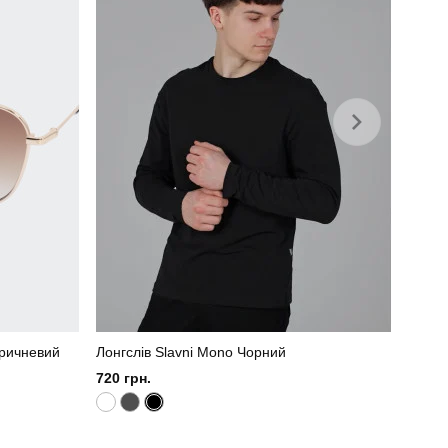
оричневий
Лонгслів Slavni Mono Чорний
720 грн.