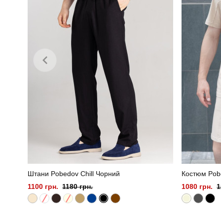
Штани Pobedov Chill Чорний
Костюм Pobe
1100 грн.
1180 грн.
1080 грн.
1