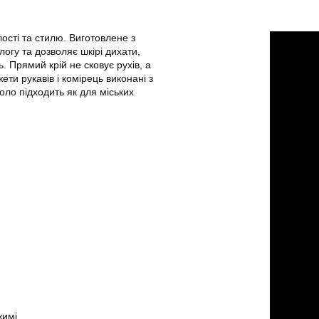
ості та стилю. Виготовлене з
логу та дозволяє шкірі дихати,
 Прямий крій не сковує рухів, а
ти рукавів і комірець виконані з
оло підходить як для міських
жимі