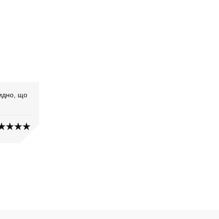
идно, що