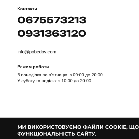
Контакти
0675573213
0931363120
info@pobedov.com
Режим роботи
З понеділка по п'ятницю: з 09:00 до 20:00
У суботу та неділю: з 10:00 до 20:00
МИ ВИКОРИСТОВУЄМО ФАЙЛИ COOKIE, Щ
ФУНКЦІОНАЛЬНІСТЬ САЙТУ.
© Pobedov | 2018 — 2026