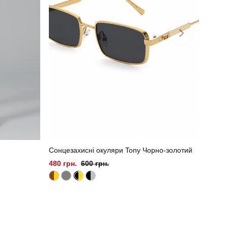
Сонцезахисні окуляри Tony Чорно-золотий
480 грн.
600 грн.