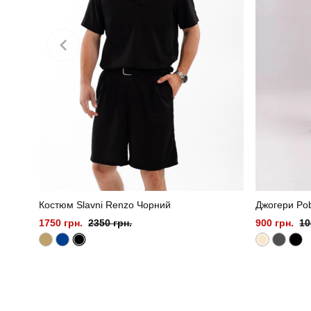
Костюм Slavni Renzo Чорний
Джогери Po
1750 грн.
2350 грн.
900 грн.
10