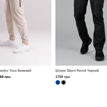
bedov Yoxo Бежевий
Штани Slavni Revolt Чорний
50 грн.
1750 грн.