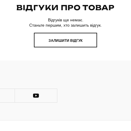
ВІДГУКИ ПРО ТОВАР
Відгуків ще немає.
Станьте першим, хто залишить відгук.
ЗАЛИШИТИ ВІДГУК