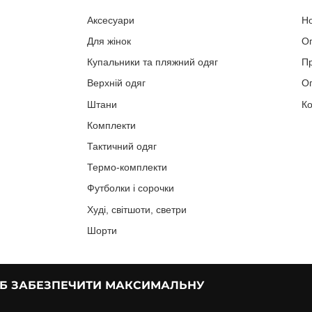
Аксесуари
Н
Для жінок
О
Купальники та пляжний одяг
П
Верхній одяг
Оп
Штани
Ко
Комплекти
Тактичний одяг
Термо-комплекти
Футболки і сорочки
Худі, світшоти, светри
Шорти
ОБ ЗАБЕЗПЕЧИТИ МАКСИМАЛЬНУ