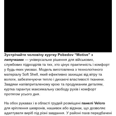
Зустрічайте чоловічу куртку Pobedov “Motive” з
липучками
— універсальне рішення для військових,
службових підрозділів та тих, хто цінує практичність і комфорт
у будь-яких умовах. Модель виготовлена з технологічного
матеріалу Soft Shell, який ефективно захищає від вітру та
вологи, забезпечуючи тепло і дихаючі властивості тканини.
Завдяки напівприталеному крою та продуманим деталям,
куртка гарантує максимальну свободу рухів і комфорт
протягом усього дня.
На обох рукавах і в області грудей розміщені
панелі Velcro
для кріплення шевронів, нашивок або відзнак, що дозволяє
адаптувати виріб під різні завдання. У районі пахв передбачені