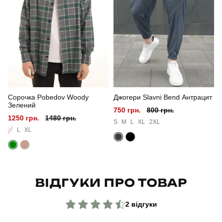
Стать
чоловічий
Стиль
повсякденний
Сезон
осінь
Колір
мультикам
Сорочка Pobedov Woody
Джогери Slavni Bend Антрацит
Матеріал
софтшел
Зелений
750 грн.
800 грн.
1250 грн.
1480 грн.
Країна - виробник
україна
S
M
L
XL
2XL
M
L
XL
ВІДГУКИ ПРО ТОВАР
2 відгуки