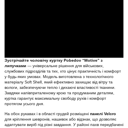
Зустрічайте чоловічу куртку Pobedov “Motive” з
липучками
— універсальне рішення для військових,
службових підрозділів та тих, хто цінує практичність і комфорт
у будь-яких умовах. Модель виготовлена з технологічного
матеріалу Soft Shell, який ефективно захищає від вітру та
вологи, забезпечуючи тепло і дихаючі властивості тканини.
Завдяки напівприталеному крою та продуманим деталям,
куртка гарантує максимальну свободу рухів і комфорт
протягом усього дня.
На обох рукавах і в області грудей розміщені
панелі Velcro
для кріплення шевронів, нашивок або відзнак, що дозволяє
адаптувати виріб під різні завдання. У районі пахв передбачені