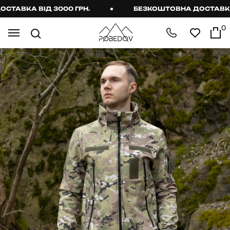
ВКА ВІД 3000 ГРН.
БЕЗКОШТОВНА ДОСТАВКА ВІД
0