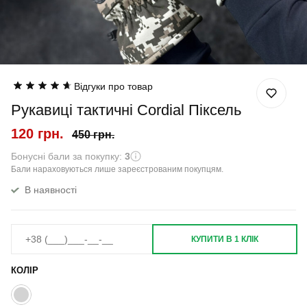
Відгуки про товар
Рукавиці тактичні Cordial Піксель
120 грн.
450 грн.
Бонусні бали за покупку:
3
Бали нараховуються лише зареєстрованим покупцям.
В наявності
КУПИТИ В 1 КЛІК
КОЛІР