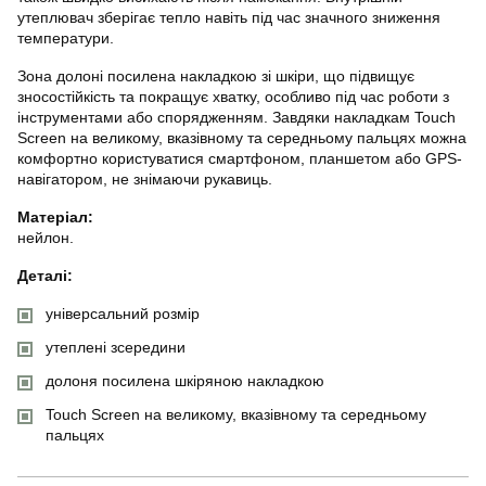
утеплювач зберігає тепло навіть під час значного зниження
температури.
Зона долоні посилена накладкою зі шкіри, що підвищує
зносостійкість та покращує хватку, особливо під час роботи з
інструментами або спорядженням. Завдяки накладкам Touch
Screen на великому, вказівному та середньому пальцях можна
комфортно користуватися смартфоном, планшетом або GPS-
навігатором, не знімаючи рукавиць.
Матеріал:
нейлон.
Деталі:
універсальний розмір
утеплені зсередини
долоня посилена шкіряною накладкою
Touch Screen на великому, вказівному та середньому
пальцях