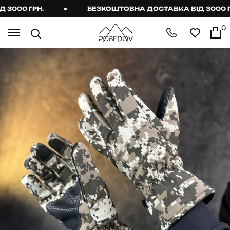
000 ГРН.
БЕЗКОШТОВНА ДОСТАВКА ВІД 3000 ГРН
0