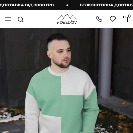
ТАВКА ВІД 3000 ГРН.
БЕЗКОШТОВНА ДОСТАВКА В
0