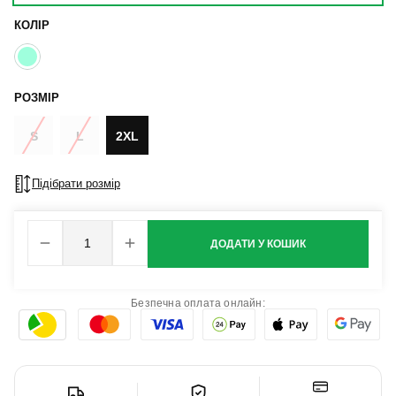
КОЛІР
РОЗМІР
S
L
2XL
Підібрати розмір
ДОДАТИ У КОШИК
Безпечна оплата онлайн: