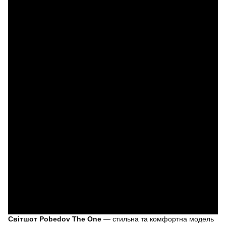
Світшот Pobedov The One
— стильна та комфортна модель