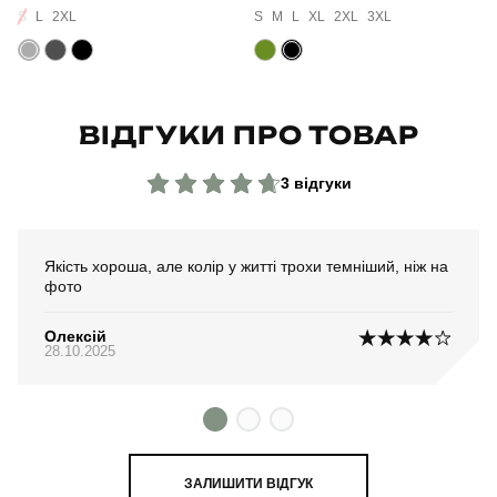
S
L
2XL
S
M
L
XL
2XL
3XL
Країна - виробник
україна
ВІДГУКИ ПРО ТОВАР
3 відгуки
Якість хороша, але колір у житті трохи темніший, ніж на
фото
Олексій
28.10.2025
ЗАЛИШИТИ ВІДГУК