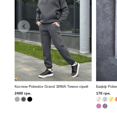
Костюм Pobedov Grand ЗИМА Темно-сірий
Бафф Pobedo
2400 грн.
170 грн.