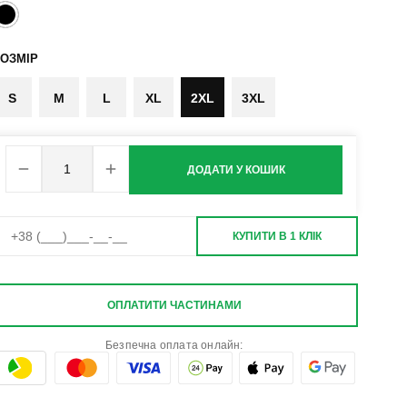
ОЗМІР
S
M
L
XL
2XL
3XL
ДОДАТИ У КОШИК
КУПИТИ В 1 КЛІК
ОПЛАТИТИ ЧАСТИНАМИ
Безпечна оплата онлайн: