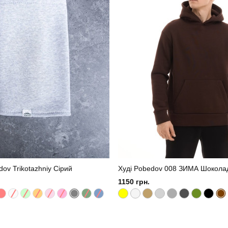
v Trikotazhniy Сірий
Худі Pobedov 008 ЗИМА Шокола
1150 грн.