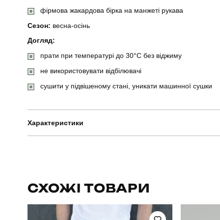
фірмова жакардова бірка на манжеті рукава
Сезон:
весна-осінь
Догляд:
прати при температурі до 30°C без віджиму
не використовувати відбілювачі
сушити у підвішеному стані, уникати машинної сушки
Характеристики
Бренд
Артикул
СХОЖІ ТОВАРИ
Призначення
Стиль