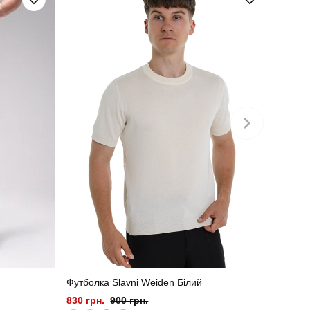
трикотаж
україна
Футболка Slavni Weiden Білий
830 грн.
900 грн.