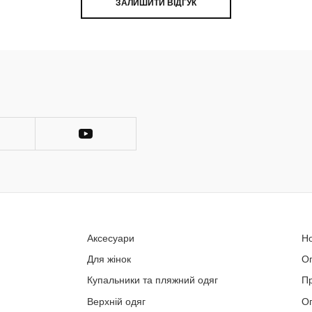
ЗАЛИШИТИ ВІДГУК
Аксесуари
Н
Для жінок
О
Купальники та пляжний одяг
П
Верхній одяг
Оп