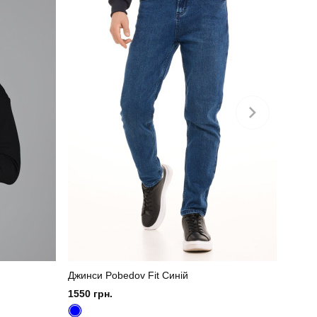
вовна
україна
Джинси Pobedov Fit Синій
1550 грн.