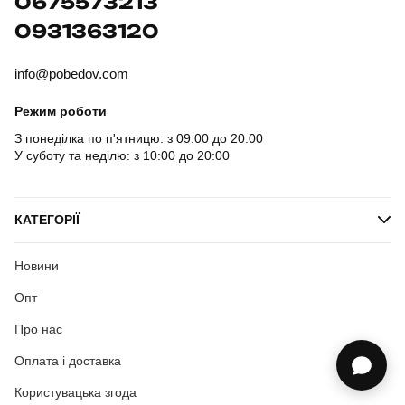
0675573213
0931363120
info@pobedov.com
Режим роботи
З понеділка по п'ятницю: з 09:00 до 20:00
У суботу та неділю: з 10:00 до 20:00
КАТЕГОРІЇ
Новини
Опт
Про нас
Оплата і доставка
Користувацька згода