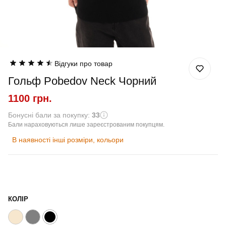
Відгуки про товар
Гольф Pobedov Neck Чорний
1100 грн.
Бонусні бали за покупку:
33
Бали нараховуються лише зареєстрованим покупцям.
В наявності інші розміри, кольори
КОЛІР