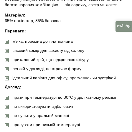
багатошарових комбінаціях — під сорочку, светр чи жакет.
Матеріал:
65% поліестер, 35% бавовна.
Відгуки
Переваги:
м’яка, приємна до тіла тканина
високий комір для захисту від холоду
приталений крій, що підкреслює фігуру
легкий у догляді, не втрачає форму
ідеальний варіант для офісу, прогулянок чи зустрічей
Догляд:
прати при температурі до 30°C у делікатному режимі
не використовувати відбілювачі
не сушити у пральній машині
прасувати при низькій температурі