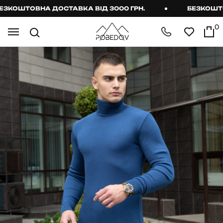
КОШТОВНА ДОСТАВКА ВІД 3000 ГРН.
БЕЗКОШТОВН
0