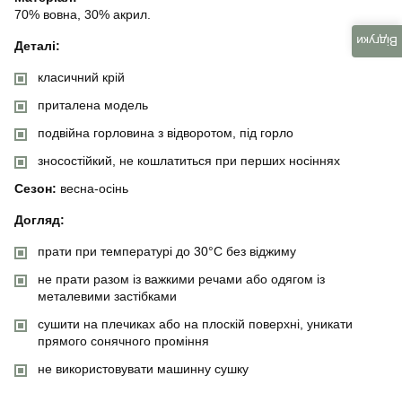
70% вовна, 30% акрил.
Відгуки
Деталі:
класичний крій
приталена модель
подвійна горловина з відворотом, під горло
зносостійкий, не кошлатиться при перших носіннях
Сезон:
весна-осінь
Догляд:
прати при температурі до 30°C без віджиму
не прати разом із важкими речами або одягом із
металевими застібками
сушити на плечиках або на плоскій поверхні, уникати
прямого сонячного проміння
не використовувати машинну сушку