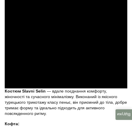
Костюм Slavni Selin
— вдале поєднання комфорту,
жіночності та сучасного мінімалізму. Виконаний із якісного
турецького трикотажу класу пеньє, він приємний до тіла, добре
тримає форму та ідеально підходить для активного
повсякденного ритму.
Відгуки
Кофта: