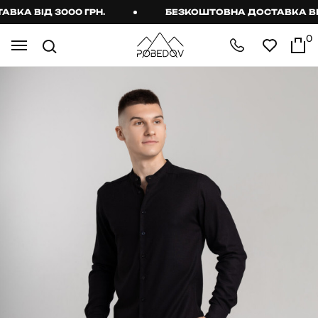
А ВІД 3000 ГРН.
БЕЗКОШТОВНА ДОСТАВКА ВІД 3
0