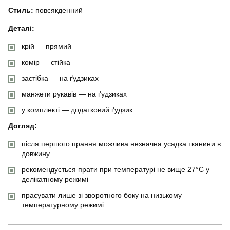
Стиль:
повсякденний
Деталі:
крій — прямий
комір — стійка
застібка — на ґудзиках
манжети рукавів — на ґудзиках
у комплекті — додатковий ґудзик
Догляд:
після першого прання можлива незначна усадка тканини в
довжину
рекомендується прати при температурі не вище 27°C у
делікатному режимі
прасувати лише зі зворотного боку на низькому
температурному режимі