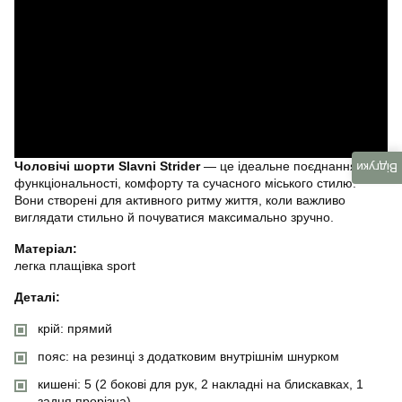
Чоловічі шорти Slavni Strider
— це ідеальне поєднання
Відгуки
функціональності, комфорту та сучасного міського стилю.
Вони створені для активного ритму життя, коли важливо
виглядати стильно й почуватися максимально зручно.
Матеріал:
легка плащівка sport
Деталі:
крій: прямий
пояс: на резинці з додатковим внутрішнім шнурком
кишені: 5 (2 бокові для рук, 2 накладні на блискавках, 1
задня прорізна)