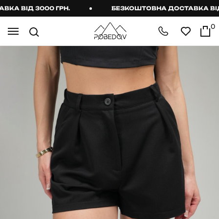
А ВІД 3000 ГРН.
БЕЗКОШТОВНА ДОСТАВКА ВІД 3
0