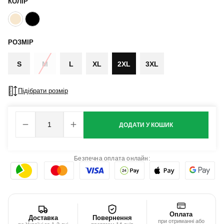
КОЛІР
РОЗМІР
S
M
L
XL
2XL
3XL
Підібрати розмір
ДОДАТИ У КОШИК
Безпечна оплата онлайн:
Оплата
Доставка
Повернення
при отриманні або