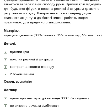
тягнеться та забезпечує свободу рухів. Прямий крій підходить
для будь-якої фігури, а пояс на резинці зі шнурком дозволяє
регулювати посадку. Контрастна вставка спереду додає
стильного акценту, а дві бокові кишені роблять модель
практичною для щоденного використання.
Матеріал:
турецька двонитка (80% бавовна, 15% поліестер, 5% еластан)
Деталі:
прямий крій
пояс на резинці зі шнурком
контрастна вставка спереду
2 бокові кишені
Сезон:
весна/літо
Догляд:
прати при температурі не вище 30°C, без віджиму
не використовувати відбілювач