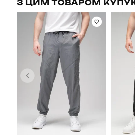
З ЦИМ ТОВАРОМ КУПУ
Стать
Сезон
Матеріал
Країна - виробник