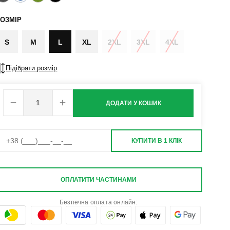
ОЗМІР
S
M
L
XL
2XL
3XL
4XL
Підібрати розмір
ДОДАТИ У КОШИК
КУПИТИ В 1 КЛІК
ОПЛАТИТИ ЧАСТИНАМИ
Безпечна оплата онлайн: