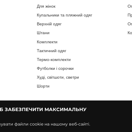
Для жінок
О
Купальники та пляжний одяг
П
Верхній одяг
Оп
Штани
Ко
Комплекти
Тактичний одяг
Термо-комплекти
Футболки і сорочки
Худі, світшоти, светри
Шорти
ОБ ЗАБЕЗПЕЧИТИ МАКСИМАЛЬНУ
вати файли cookie на нашому веб-сайті.