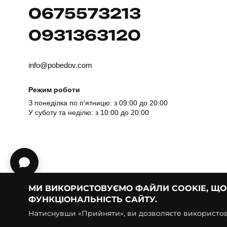
0675573213
0931363120
info@pobedov.com
Режим роботи
З понеділка по п'ятницю: з 09:00 до 20:00
У суботу та неділю: з 10:00 до 20:00
МИ ВИКОРИСТОВУЄМО ФАЙЛИ COOKIE, Щ
ФУНКЦІОНАЛЬНІСТЬ САЙТУ.
© Pobedov | 2018 — 2026
Натиснувши «Прийняти», ви дозволяєте використову