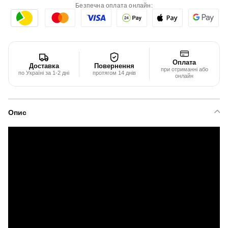
Безпечна оплата онлайн:
Оплата
Доставка
Повернення
при отриманні або
по Україні за 1-2 дні
протягом 14 днів
онлайн
Опис