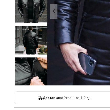
Доставка
по Україні за 1-2 дні