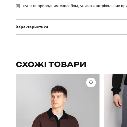
сушити природним способом, уникати нагрівальних пр
Характеристики
Бренд
Артикул
СХОЖІ ТОВАРИ
Стать
Сезон
Матеріал