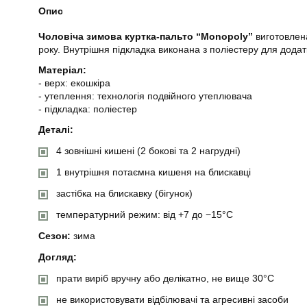
Опис
Чоловіча зимова куртка-пальто “Monopoly”
виготовлена
року. Внутрішня підкладка виконана з поліестеру для додат
Матеріал:
- верх: екошкіра
- утеплення: технологія подвійного утеплювача
- підкладка: поліестер
Деталі:
4 зовнішні кишені (2 бокові та 2 нагрудні)
1 внутрішня потаємна кишеня на блискавці
застібка на блискавку (бігунок)
температурний режим: від +7 до −15°C
Сезон:
зима
Догляд:
прати виріб вручну або делікатно, не вище 30°C
не використовувати відбілювачі та агресивні засоби