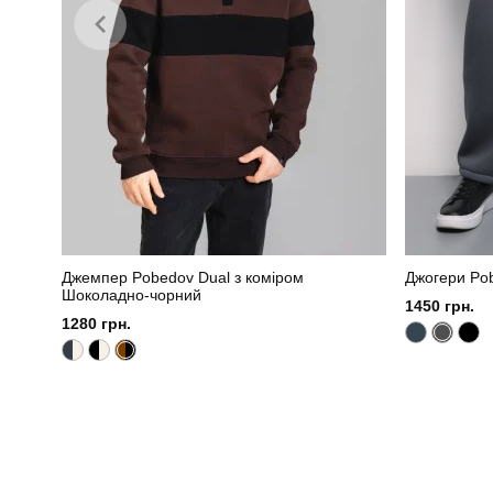
Джемпер Pobedov Dual з коміром
Джогери Po
Шоколадно-чорний
1450 грн.
1280 грн.