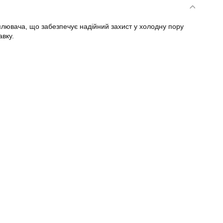
плювача, що забезпечує надійний захист у холодну пору
авку.