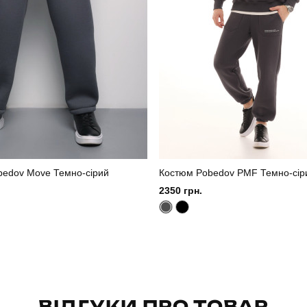
bedov Move Темно-сірий
Костюм Pobedov PMF Темно-сір
2350 грн.
ВІДГУКИ ПРО ТОВАР