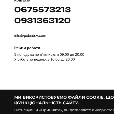
Контакти
0675573213
0931363120
info@pobedov.com
Режим роботи
З понеділка по п'ятницю: з 09:00 до 20:00
У суботу та неділю: з 10:00 до 20:00
МИ ВИКОРИСТОВУЄМО ФАЙЛИ COOKIE, Щ
ФУНКЦІОНАЛЬНІСТЬ САЙТУ.
© Pobedov | 2018 — 2026
Натиснувши «Прийняти», ви дозволяєте використову