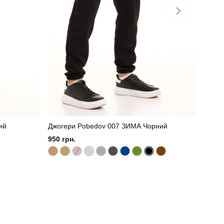
ий
Джогери Pobedov 007 ЗИМА Чорний
950 грн.