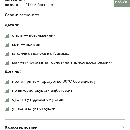
Відгуки
лакоста — 100% бавовна.
Сезон:
весна-літо
Деталі:
стиль — повсякденний
крій — прямий
класична застібка на ґудзиках
манжети рукавів та горловина з трикотажної резинки
Догляд:
прати при температурі до 30°C без віджиму
не використовувати відбілювачі
сушити у підвішеному стані
уникати штучної сушки
Характеристики