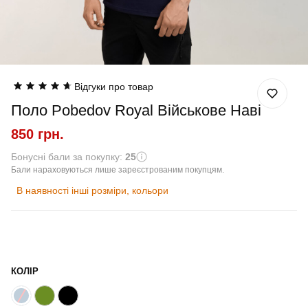
Відгуки про товар
Поло Pobedov Royal Військове Наві
850 грн.
Бонусні бали за покупку:
25
Бали нараховуються лише зареєстрованим покупцям.
В наявності інші розміри, кольори
КОЛІР