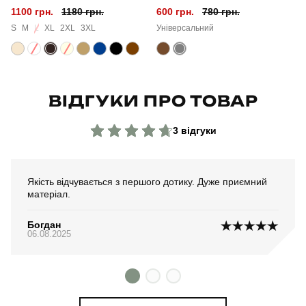
1100 грн.
1180 грн.
600 грн.
780 грн.
Країна - виробник
україна
S
M
L
XL
2XL
3XL
Універсальний
ВІДГУКИ ПРО ТОВАР
3 відгуки
Якість відчувається з першого дотику. Дуже приємний
матеріал.
Богдан
06.08.2025