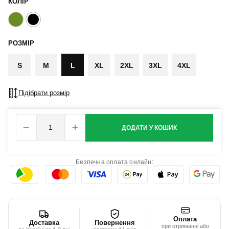
КОЛІР
РОЗМІР
S
M
L
XL
2XL
3XL
4XL
Підібрати розмір
ДОДАТИ У КОШИК
Безпечна оплата онлайн:
Оплата
Доставка
Повернення
при отриманні або