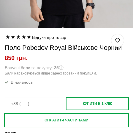
Відгуки про товар
Поло Pobedov Royal Військове Чорний
850 грн.
Бонусні бали за покупку:
25
Бали нараховуються лише зареєстрованим покупцям.
В наявності
КУПИТИ В 1 КЛІК
ОПЛАТИТИ ЧАСТИНАМИ