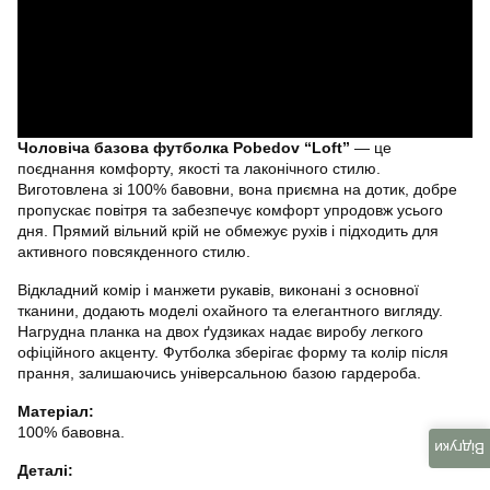
Чоловіча базова футболка Pobedov “Loft”
— це
поєднання комфорту, якості та лаконічного стилю.
Виготовлена зі 100% бавовни, вона приємна на дотик, добре
пропускає повітря та забезпечує комфорт упродовж усього
дня. Прямий вільний крій не обмежує рухів і підходить для
активного повсякденного стилю.
Відкладний комір і манжети рукавів, виконані з основної
тканини, додають моделі охайного та елегантного вигляду.
Нагрудна планка на двох ґудзиках надає виробу легкого
офіційного акценту. Футболка зберігає форму та колір після
прання, залишаючись універсальною базою гардероба.
Матеріал:
100% бавовна.
Відгуки
Деталі: