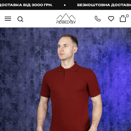
АВКА ВІД 3000 ГРН.
БЕЗКОШТОВНА ДОСТАВКА ВІ
0