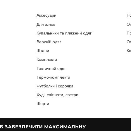
Аксесуари
Н
Для жінок
О
Купальники та пляжний одяг
П
Верхній одяг
Оп
Штани
Ко
Комплекти
Тактичний одяг
Термо-комплекти
Футболки і сорочки
Худі, світшоти, светри
Шорти
ОБ ЗАБЕЗПЕЧИТИ МАКСИМАЛЬНУ