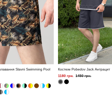
лавання Slavni Swimming Pool
Костюм Pobedov Jack Антрацит
1180 грн.
1450 грн.