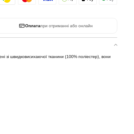
Оплата
при отриманні або онлайн
лені зі швидковисихаючої тканини (100% поліестер), вони