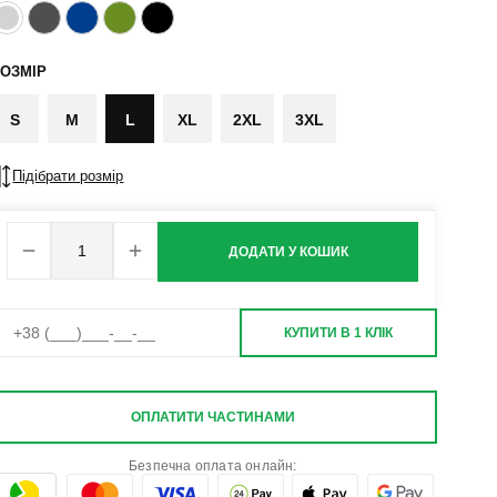
ОЗМІР
S
M
L
XL
2XL
3XL
Підібрати розмір
ДОДАТИ У КОШИК
КУПИТИ В 1 КЛІК
ОПЛАТИТИ ЧАСТИНАМИ
Безпечна оплата онлайн: