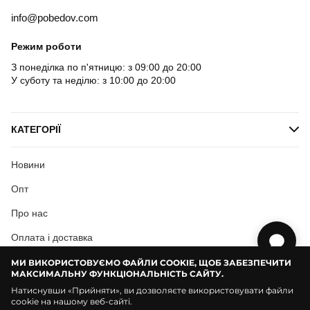
info@pobedov.com
Режим роботи
З понеділка по п'ятницю: з 09:00 до 20:00
У суботу та неділю: з 10:00 до 20:00
КАТЕГОРІЇ
Новини
Опт
Про нас
Оплата і доставка
Користувацька згода
МИ ВИКОРИСТОВУЄМО ФАЙЛИ COOKIE, ЩОБ ЗАБЕЗПЕЧИТИ
МАКСИМАЛЬНУ ФУНКЦІОНАЛЬНІСТЬ САЙТУ.
Натиснувши «Прийняти», ви дозволяєте використовувати файли
cookie на нашому веб-сайті.
© Pobedov | 2018 — 2026