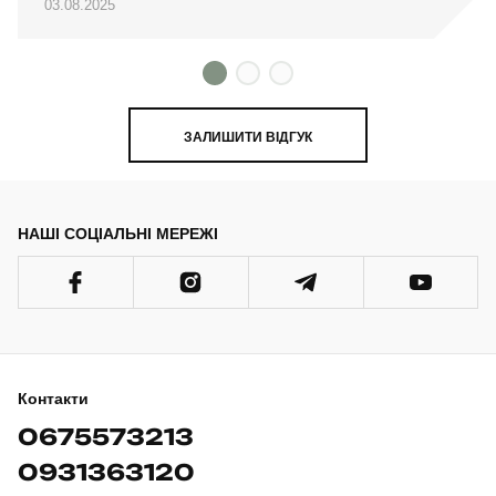
03.08.2025
ЗАЛИШИТИ ВІДГУК
НАШІ СОЦІАЛЬНІ МЕРЕЖІ
Контакти
0675573213
0931363120