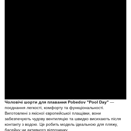
Чоловічі шорти для плавання Pobedov "Pool Day"
—
поєднання легкості, комфорту та функціональності.
Виготовлені з якісної європейської плащівки, вони
забезпечують чудову вентиляцію та швидко висихають після
контакту з водою. Це робить модель ідеальною для пляжу,
басейну чи активного відпочинку.