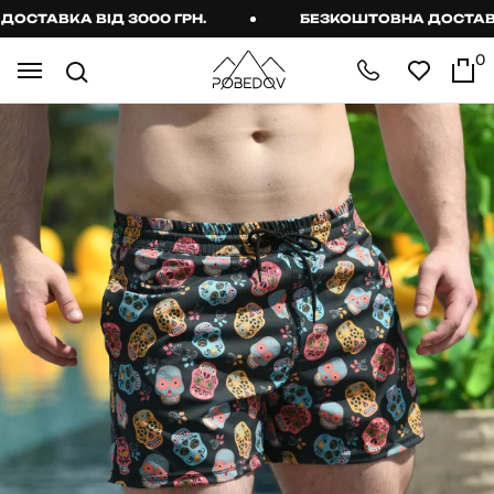
ТАВКА ВІД 3000 ГРН.
БЕЗКОШТОВНА ДОСТАВКА В
0