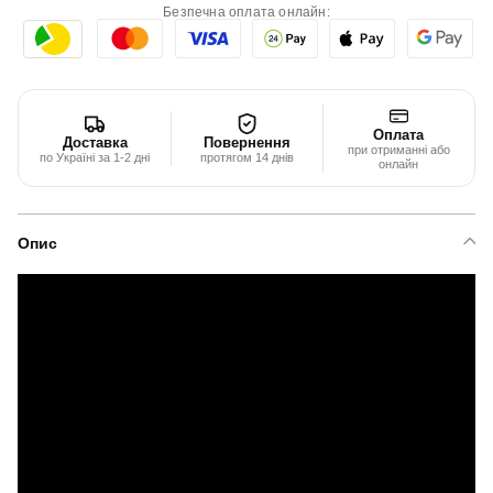
Безпечна оплата онлайн:
Оплата
Доставка
Повернення
при отриманні або
по Україні за 1-2 дні
протягом 14 днів
онлайн
Опис