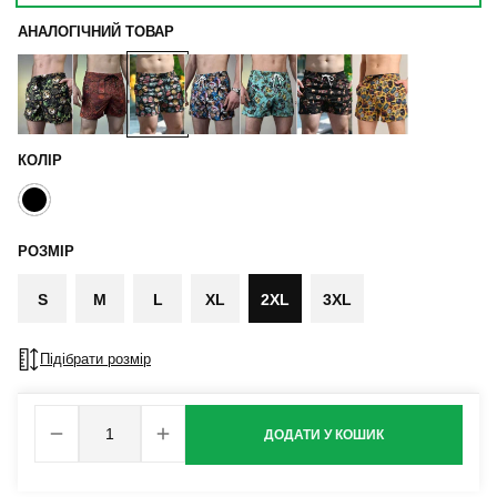
АНАЛОГІЧНИЙ ТОВАР
КОЛІР
РОЗМІР
S
M
L
XL
2XL
3XL
Підібрати розмір
ДОДАТИ У КОШИК