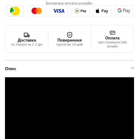
Безпечна оплата онлайн:
Оплата
Доставка
Повернення
при отриманні або
по Україні за 1-2 дні
протягом 14 днів
онлайн
Опис