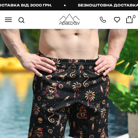
ВКА ВІД 3000 ГРН.
БЕЗКОШТОВНА ДОСТАВКА ВІД
0