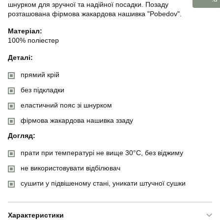
шнурком для зручної та надійної посадки. Позаду
розташована фірмова жакардова нашивка "Pobedov".
Матеріал:
100% поліестер
Деталі:
прямий крій
без підкладки
еластичний пояс зі шнурком
фірмова жакардова нашивка ззаду
Догляд:
прати при температурі не вище 30°C, без віджиму
не використовувати відбілювач
сушити у підвішеному стані, уникати штучної сушки
Характеристики