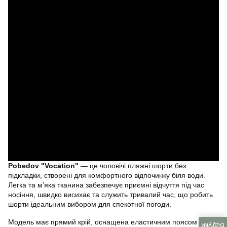
Pobedov "Vocation"
— це чоловічі пляжні шорти без
підкладки, створені для комфортного відпочинку біля води.
Легка та м’яка тканина забезпечує приємні відчуття під час
носіння, швидко висихає та служить тривалий час, що робить
шорти ідеальним вибором для спекотної погоди.
Модель має прямий крій, оснащена еластичним поясом зі
Відгуки