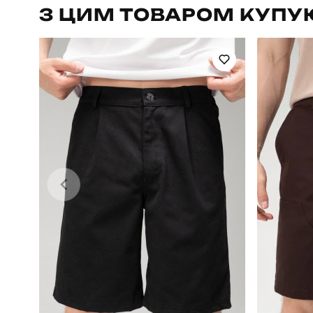
З ЦИМ ТОВАРОМ КУПУ
Стиль
Колір
Країна - виробник