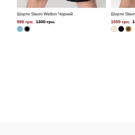
Шорти Slavni Welton Чорний
Шорти Slav
980 грн.
1300 грн.
1050 грн.
1