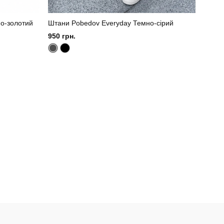
но-золотий
Штани Pobedov Everyday Темно-сірий
950 грн.