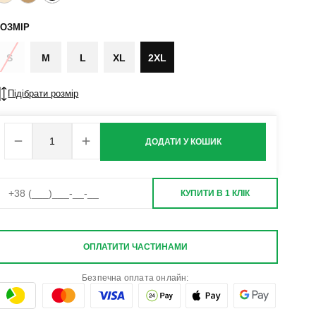
ОЗМІР
S
M
L
XL
2XL
Підібрати розмір
ДОДАТИ У КОШИК
КУПИТИ В 1 КЛІК
ОПЛАТИТИ ЧАСТИНАМИ
Безпечна оплата онлайн: