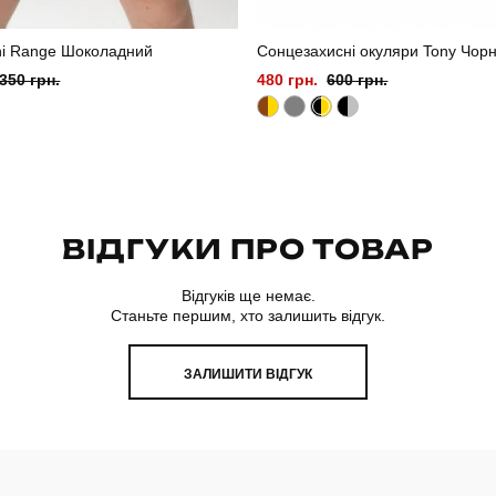
ni Range Шоколадний
Сонцезахисні окуляри Tony Чор
350 грн.
480 грн.
600 грн.
ВІДГУКИ ПРО ТОВАР
Відгуків ще немає.
Станьте першим, хто залишить відгук.
ЗАЛИШИТИ ВІДГУК