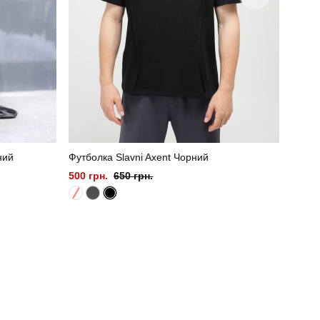
ний
Футболка Slavni Axent Чорний
500 грн.
650 грн.