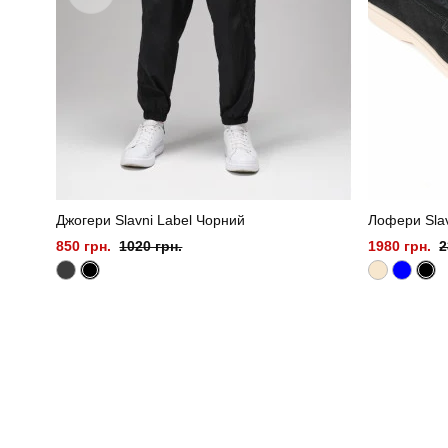
Джогери Slavni Label Чорний
Лофери Sla
850 грн.
1020 грн.
1980 грн.
2