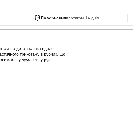
Повернення
протягом 14 днів
нтом на деталях, яка вдало
астичного трикотажу в рубчик, що
ксимальну зручність у русі.