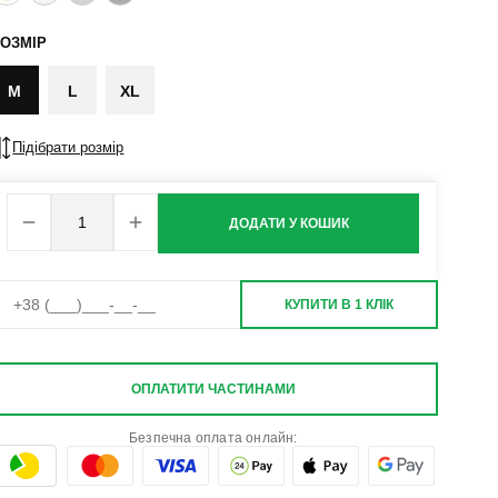
ОЗМІР
M
L
XL
Підібрати розмір
ДОДАТИ У КОШИК
КУПИТИ В 1 КЛІК
ОПЛАТИТИ ЧАСТИНАМИ
Безпечна оплата онлайн: