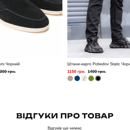
vni Чорний
Штани-карго Pobedov Static Чор
300 грн.
1150 грн.
1400 грн.
ВІДГУКИ ПРО ТОВАР
Відгуків ще немає.