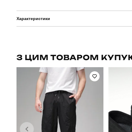
Характеристики
Бренд
Призначення
З ЦИМ ТОВАРОМ КУПУ
Стиль
Колір
Склад тканини