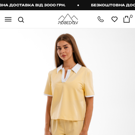
 ДОСТАВКА ВІД 3000 ГРН.
БЕЗКОШТОВНА ДОСТАВ
0