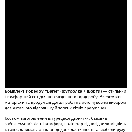
Комплект Pobedov “Barel” (футболка + шорти)
— стильний
і комфортний сет для повсякденного гардеробу. Високоякісні
матеріали та продумані деталі роблять його чудовим вибором
для активного відпочинку й теплих літніх прогулянок.
Костюм виготовлений із турецької двонитки: бавовна
забезпечує м’якість і комфорт, поліестер відповідає за міцність
та зносостійкість, еластан додає еластичності та свободи руху.