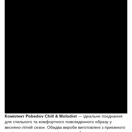
Комплект Pobedov Chill & Molodist
— ідеальне поєднання
для стильного та комфортного повсякденного образу у
весняно-літній сезон. Обидва вироби виготовлені з приємного