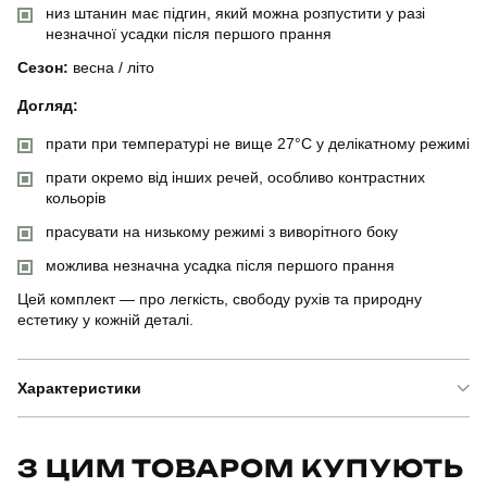
низ штанин має підгин, який можна розпустити у разі
незначної усадки після першого прання
Сезон:
весна / літо
Догляд:
прати при температурі не вище 27°C у делікатному режимі
прати окремо від інших речей, особливо контрастних
кольорів
прасувати на низькому режимі з виворітного боку
можлива незначна усадка після першого прання
Цей комплект — про легкість, свободу рухів та природну
естетику у кожній деталі.
Характеристики
Бренд
pobedov
З ЦИМ ТОВАРОМ КУПУЮТЬ