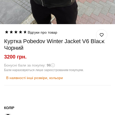
Відгуки про товар
Куртка Pobedov Winter Jacket V6 Black
Чорний
3200 грн.
Бонусні бали за покупку:
96
Бали нараховуються лише зареєстрованим покупцям.
В наявності інші розміри, кольори
КОЛІР