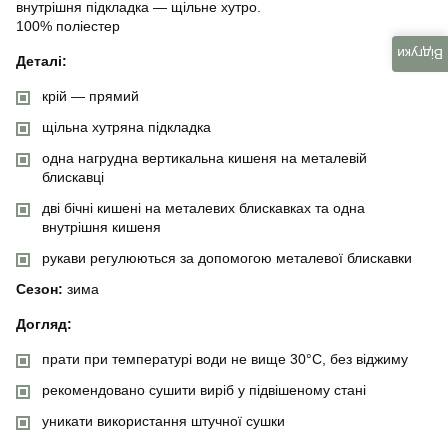
внутрішня підкладка — щільне хутро.
100% поліестер
Відгуки
Деталі:
крій — прямий
щільна хутряна підкладка
одна нагрудна вертикальна кишеня на металевій
блискавці
дві бічні кишені на металевих блискавках та одна
внутрішня кишеня
рукави регулюються за допомогою металевої блискавки
Сезон:
зима
Догляд:
прати при температурі води не вище 30°C, без віджиму
рекомендовано сушити виріб у підвішеному стані
уникати використання штучної сушки