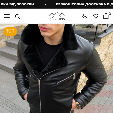
 ВІД 3000 ГРН.
БЕЗКОШТОВНА ДОСТАВКА ВІД 30
0
ТОП