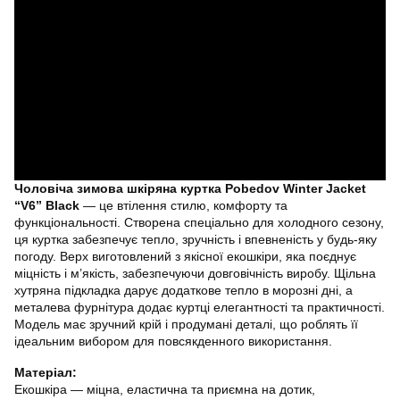
Чоловіча зимова шкіряна куртка Pobedov Winter Jacket
“V6” Black
— це втілення стилю, комфорту та
функціональності. Створена спеціально для холодного сезону,
ця куртка забезпечує тепло, зручність і впевненість у будь-яку
погоду. Верх виготовлений з якісної екошкіри, яка поєднує
міцність і м’якість, забезпечуючи довговічність виробу. Щільна
хутряна підкладка дарує додаткове тепло в морозні дні, а
металева фурнітура додає куртці елегантності та практичності.
Модель має зручний крій і продумані деталі, що роблять її
ідеальним вибором для повсякденного використання.
Матеріал:
Екошкіра — міцна, еластична та приємна на дотик,